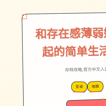
和存在感薄弱
起的简单生活v
存档攻略,官方中文入
电脑
安卓
→
✦