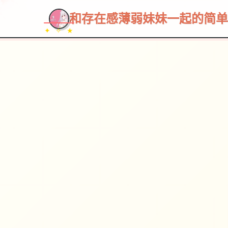
和存在感薄弱妹妹一起的简单生活
✦ ✧ ★