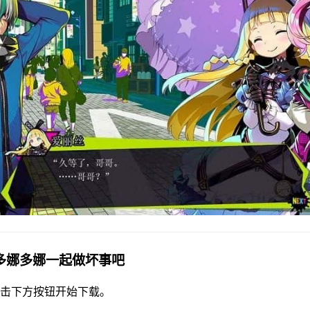
载多娜多娜一起做坏事吧
击下方按钮开始下载。