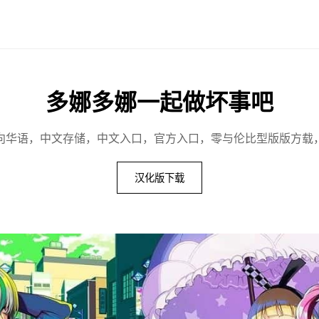
多娜多娜一起做坏事吧
向华语，中文存储，中文入口，官方入口，零与伦比型版版方载
汉化版下载