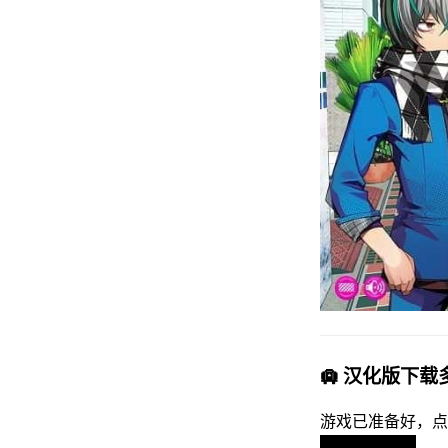
🛄 汉化版下
游戏已准备好，点