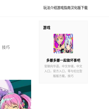
玩法介绍
游戏指南
汉化版下载
游戏
，技巧
多娜多娜一起做坏事吧
官朝向华语，中文存储，中文
入口，官方入口，零与伦比型
版版方载，技巧