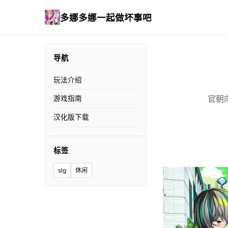
多娜多娜一起做坏事吧
导航
玩法介绍
官朝
游戏指南
汉化版下载
标签
slg
休闲