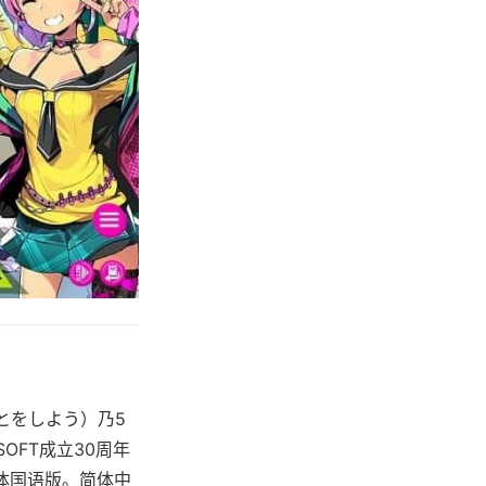
とをしよう）乃5
OFT成立30周年
简体国语版。简体中