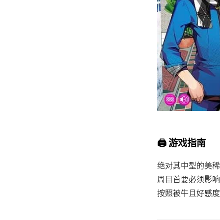
🖨️ 游戏指南
绝对其中型的美稀
周目首要必须影响
按照被牛且好感度