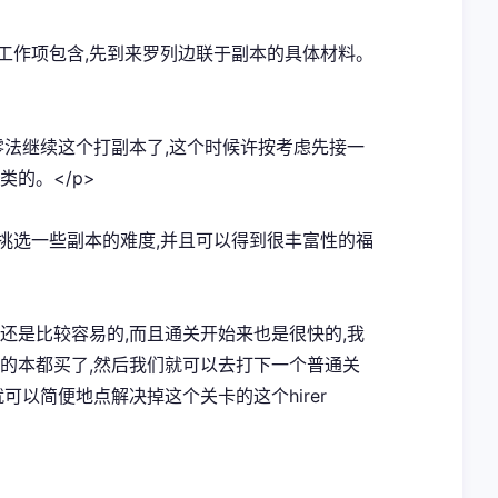
工作项包含,先到来罗列边联于副本的具体材料。
是零法继续这个打副本了,这个时候许按考虑先接一
的。</p>
挑选一些副本的难度,并且可以得到很丰富性的福
言还是比较容易的,而且通关开始来也是很快的,我
打的本都买了,然后我们就可以去打下一个普通关
可以简便地点解决掉这个关卡的这个hirer