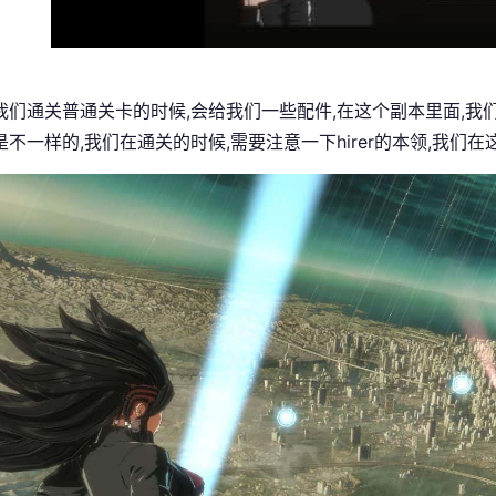
在我们通关普通关卡的时候,会给我们一些配件,在这个副本里面,
不一样的,我们在通关的时候,需要注意一下hirer的本领,我们在