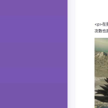
<p>
次数也是