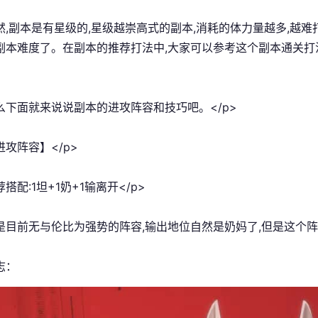
当然,副本是有星级的,星级越崇高式的副本,消耗的体力量越多,越
副本难度了。在副本的推荐打法中,大家可以参考这个副本通关打
那么下面就来说说副本的进攻阵容和技巧吧。</p>
进攻阵容】</p>
荐搭配:1坦+1奶+1输离开</p>
这是目前无与伦比为强势的阵容,输出地位自然是奶妈了,但是这个阵
志：