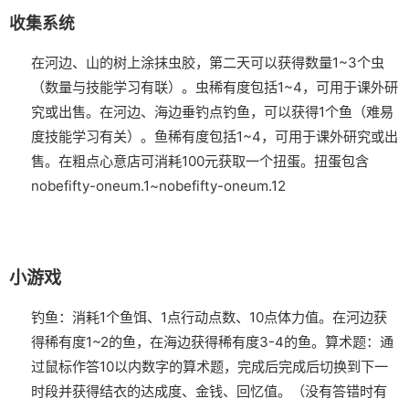
收集系统
在河边、山的树上涂抹虫胶，第二天可以获得数量1~3个虫
（数量与技能学习有联）。虫稀有度包括1~4，可用于课外研
究或出售。
在河边、海边垂钓点钓鱼，可以获得1个鱼（难易
度技能学习有关）。鱼稀有度包括1~4，可用于课外研究或出
售。
在粗点心意店可消耗100元获取一个扭蛋。扭蛋包含
nobefifty-oneum.1~nobefifty-oneum.12
小游戏
钓鱼：消耗1个鱼饵、1点行动点数、10点体力值。在河边获
得稀有度1~2的鱼，在海边获得稀有度3-4的鱼。
算术题：通
过鼠标作答10以内数字的算术题，完成后完成后切换到下一
时段并获得结衣的达成度、金钱、回忆值。（没有答错时有