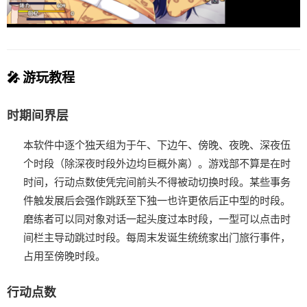
🎤 游玩教程
时期间界层
本软件中逐个独天组为于午、下边午、傍晚、夜晚、深夜伍
个时段（除深夜时段外边均巨概外离）。
游戏部不算是在时
时间，行动点数使凭完间前头不得被动切换时段。
某些事务
件触发展后会强作跳跃至下独一也许更依后正中型的时段。
磨练者可以同对象对话一起头度过本时段，一型可以点击时
间栏主导动跳过时段。
每周末发诞生统统家出门旅行事件，
占用至傍晚时段。
行动点数