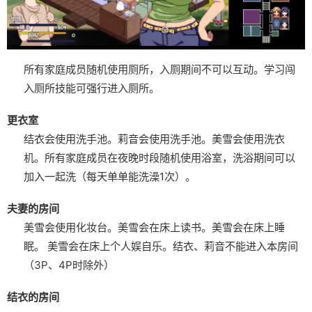
所有家庭成员随机使用厕所，入厕期间不可以互动。
学习闯
入厕所技能可强行进入厕所。
更衣室
结衣会使用洗手池。
莉音会使用洗手池。
美雪会使用洗衣
机。
所有家庭成员在夜晚时段随机使用浴室，洗浴期间可以
加入一起洗（每天单单能洗澡1次）。
夫妻的房间
美雪会使用化妆台。
美雪会在床上读书。
美雪会在床上睡
眠。
美雪会在床上个人娱自乐。
结衣、莉音不能进入本房间
（3P、4P时除外）
结衣的房间