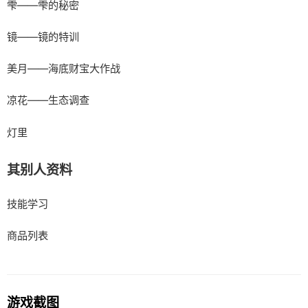
雫——雫的秘密
镜——镜的特训
美月——海底财宝大作战
凉花——生态调查
灯里
其别人资料
技能学习
商品列表
游戏截图