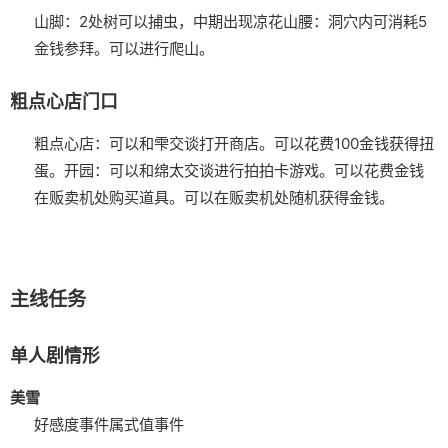
山脚：2处树可以捕虫，中期出现凉花
山腰：洞穴内可消耗5
金钱参拜。可以进行爬山。
粗点心店门口
粗点心店：可以和雫交谈打开商店。可以花费100金钱获得扭
蛋。
开园：可以和绵太交谈进行拍拍卡游戏。可以花费金钱
在贩卖机处购买道具。可以在贩卖机处随机获得金钱。
主线任务
单人剧情形
美雪
好感度事件
属式值事件