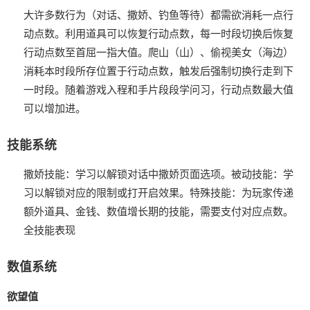
大许多数行为（对话、撒娇、钓鱼等待）都需欲消耗一点行
动点数。
利用道具可以恢复行动点数，每一时段切换后恢复
行动点数至首屈一指大值。
爬山（山）、偷视美女（海边）
消耗本时段所存位置于行动点数，触发后强制切换行走到下
一时段。
随着游戏入程和手片段段学问习，行动点数最大值
可以增加进。
技能系统
撒娇技能：学习以解锁对话中撒娇页面选项。
被动技能：学
习以解锁对应的限制或打开启效果。
特殊技能：为玩家传递
额外道具、金钱、数值增长期的技能，需要支付对应点数。
全技能表现
数值系统
欲望值