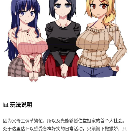
📊 玩法说明
因为父母工调节繁忙，所以及光能够暂住堂姐家的首个人社会。
处于这里估计以感受各样好笑的日常活动，只须阁下撒撒娇，只