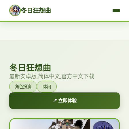
冬日狂想曲
冬日狂想曲
最新安卓版,简体中文,官方中文下载
角色扮演
休闲
📍 立即体验