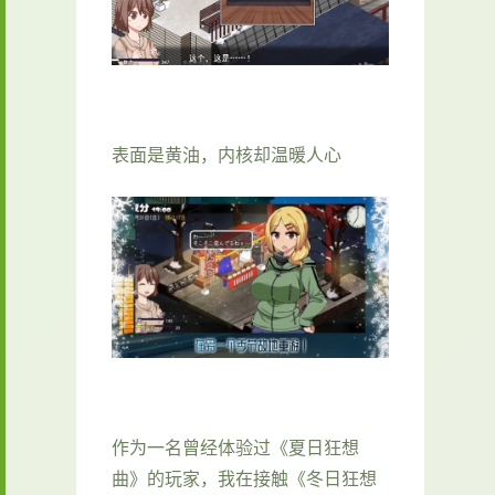
表面是黄油，内核却温暖人心
作为一名曾经体验过《夏日狂想
曲》的玩家，我在接触《冬日狂想