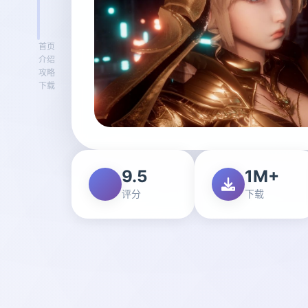
首页
介绍
攻略
下载
9.5
1M+
评分
下载