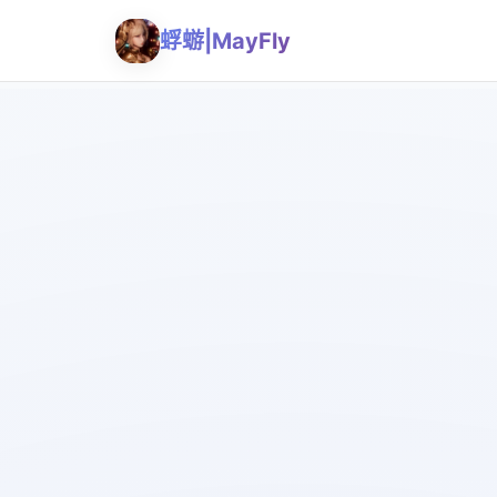
蜉蝣|MayFly